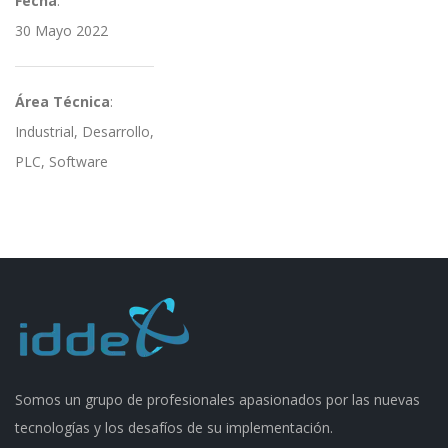
Fecha
:
30 Mayo 2022
Área Técnica
:
Industrial, Desarrollo,
PLC, Software
Somos un grupo de profesionales apasionados por las nuevas
tecnologías y los desafíos de su implementación.