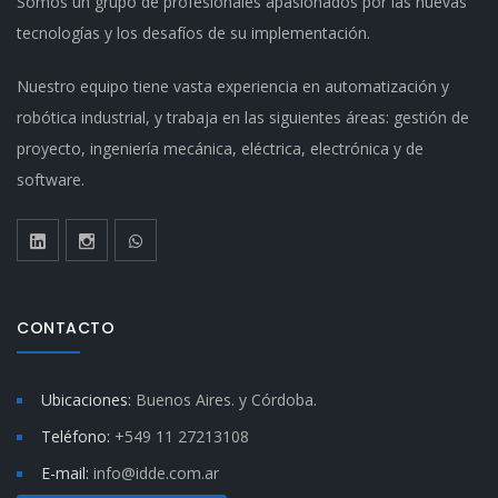
Somos un grupo de profesionales apasionados por las nuevas
tecnologías y los desafíos de su implementación.
Nuestro equipo tiene vasta experiencia en automatización y
robótica industrial, y trabaja en las siguientes áreas: gestión de
proyecto, ingeniería mecánica, eléctrica, electrónica y de
software.
CONTACTO
Ubicaciones:
Buenos Aires. y
Córdoba.
Teléfono:
+549 11 27213108
E-mail:
info@idde.com.ar