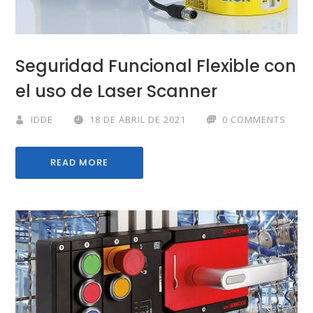
Seguridad Funcional Flexible con
el uso de Laser Scanner
IDDE
18 DE ABRIL DE 2021
0 COMMENTS
READ MORE